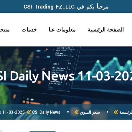
مرحباً بكم في CSI Trading FZ_LLC
الصفحة الرئيسية
معلومات عنا
خدمات
منتج
SI Daily News 11-03-20
رئيسية
سعر السوق
CSI Daily News
s 11-03-2025