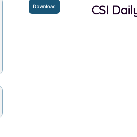
CSI Dail
Download