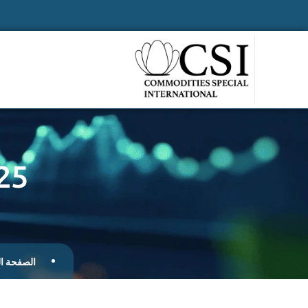
25
الصفحة ال