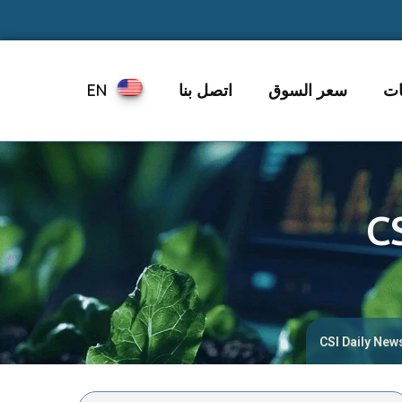
ات
سعر السوق
اتصل بنا
EN
C
CSI Daily New