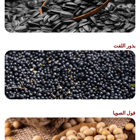
بذور اللفت
فول الصويا