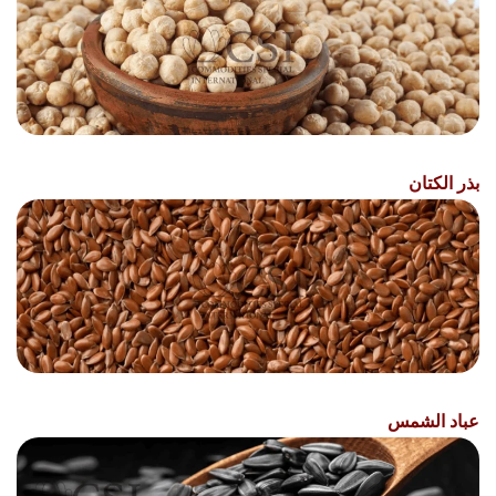
بذر الكتان
عباد الشمس