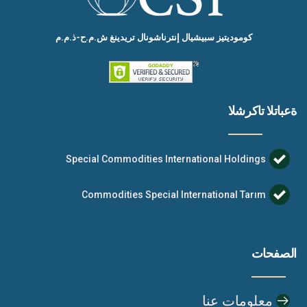
کومودیتیز سبیشیال إنترناشونال تریدینغ ش.م.ح-ذ.م.م
ةعباتلا تاكرشلا
Special Commodities International Holdings
Commodities Special International Tarım
الصفحات
معلومات عنا