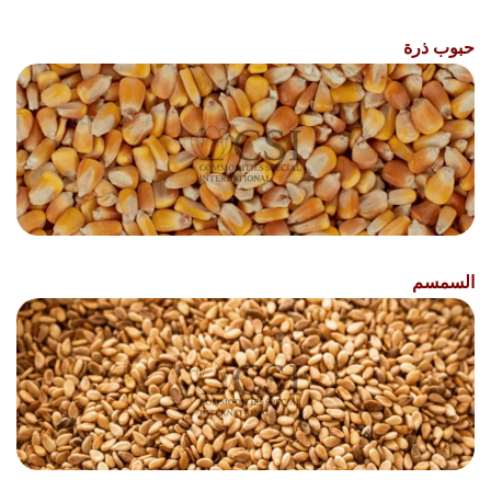
حبوب ذرة
السمسم