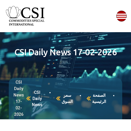
CSI Daily News 17-02-2026
CSI
Daily
CSI
News
الصفحة
سعر
Daily
الرئيسية
السوق
17-
News
02-
2026