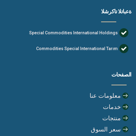
ةعباتلا تاكرشلا
Special Commodities International Holdings
Commodities Special International Tarım
الصفحات
معلومات عنا
خدمات
منتجات
سعر السوق