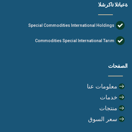
ةعباتلا تاكرشلا
Special Commodities International Holdings
Commodities Special International Tarım
الصفحات
معلومات عنا
خدمات
منتجات
سعر السوق