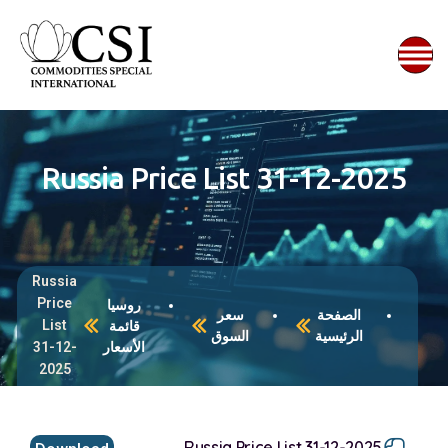
Russia Price List 31-12-2025
Russia
Price
روسيا
الصفحة
سعر
List
قائمة
الرئيسية
السوق
الأسعار
31-12-
2025
Russia Price List 31-12-2025