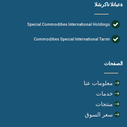
ةعباتلا تاكرشلا
Special Commodities International Holdings
Commodities Special International Tarım
الصفحات
معلومات عنا
خدمات
منتجات
سعر السوق