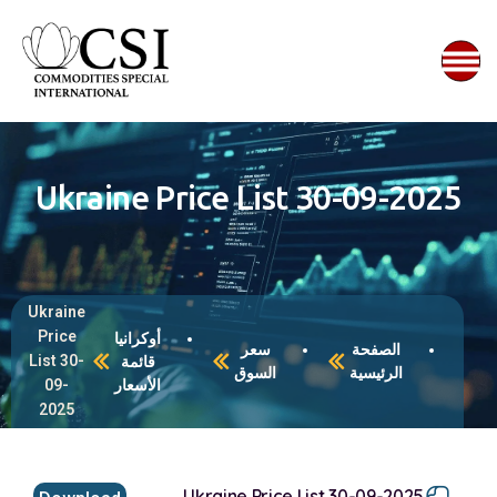
Ukraine Price List 30-09-2025
Ukraine
Price
أوكرانيا
الصفحة
سعر
List 30-
قائمة
الرئيسية
السوق
الأسعار
09-
2025
Ukraine Price List 30-09-2025