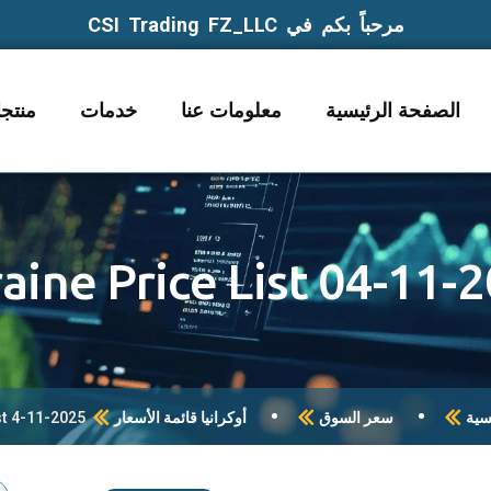
مرحباً بكم في CSI Trading FZ_LLC
الصفحة الرئيسية
معلومات عنا
خدمات
منتج
aine Price List 04-11-
سية
سعر السوق
أوكرانيا قائمة الأسعار
st 4-11-2025