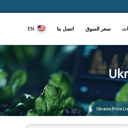
ات
سعر السوق
اتصل بنا
EN
Ukr
Ukraine Price Li