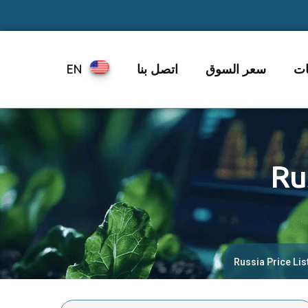
ات
سعر السوق
اتصل بنا
EN
Ru
Russia Price Li