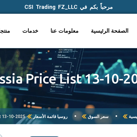
مرحباً بكم في CSI Trading FZ_LLC
الصفحة الرئيسية
معلومات عنا
خدمات
منتج
ssia Price List 13-10-2
يسية
سعر السوق
روسيا قائمة الأسعار
st 13-10-2025